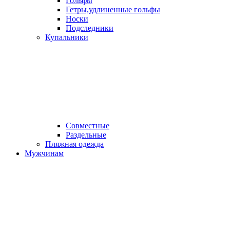
Гольфы
Гетры,удлиненные гольфы
Носки
Подследники
Купальники
Совместные
Раздельные
Пляжная одежда
Мужчинам