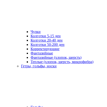
Чулки
Колготки 5-15 ден
Колготки 20-40 ден
Колготки 50-200 ден
Корректирующие
Фантазийные
Фантазийные (хлопок, шерсть)
Теплые (хлопок, шерсть, микрофибра)
Гетры, гольфы, носки