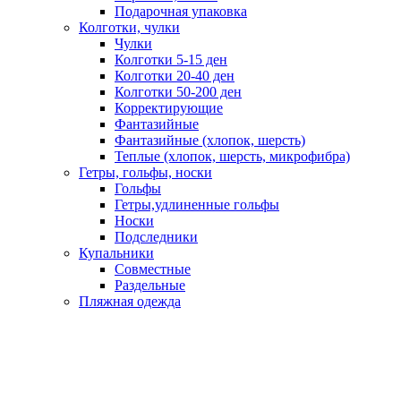
Подарочная упаковка
Колготки, чулки
Чулки
Колготки 5-15 ден
Колготки 20-40 ден
Колготки 50-200 ден
Корректирующие
Фантазийные
Фантазийные (хлопок, шерсть)
Теплые (хлопок, шерсть, микрофибра)
Гетры, гольфы, носки
Гольфы
Гетры,удлиненные гольфы
Носки
Подследники
Купальники
Совместные
Раздельные
Пляжная одежда