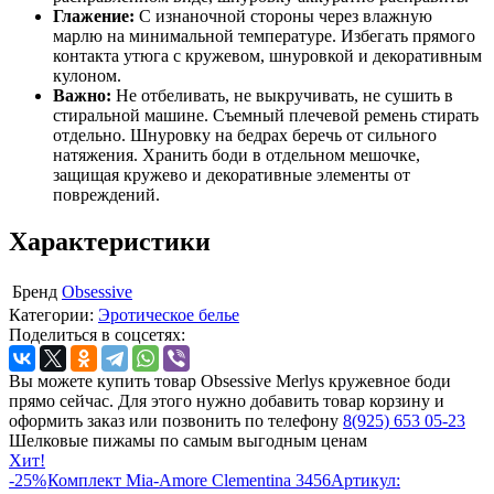
Глажение:
С изнаночной стороны через влажную
марлю на минимальной температуре. Избегать прямого
контакта утюга с кружевом, шнуровкой и декоративным
кулоном.
Важно:
Не отбеливать, не выкручивать, не сушить в
стиральной машине. Съемный плечевой ремень стирать
отдельно. Шнуровку на бедрах беречь от сильного
натяжения. Хранить боди в отдельном мешочке,
защищая кружево и декоративные элементы от
повреждений.
Характеристики
Бренд
Obsessive
Категории:
Эротическое белье
Поделиться в соцсетях:
Вы можете купить товар Obsessive Merlys кружевное боди
прямо сейчас. Для этого нужно добавить товар корзину и
оформить заказ или позвонить по телефону
8(925) 653 05-23
Шелковые пижамы по самым выгодным ценам
Хит!
-25%
Комплект Mia-Amore Clementina 3456
Артикул: