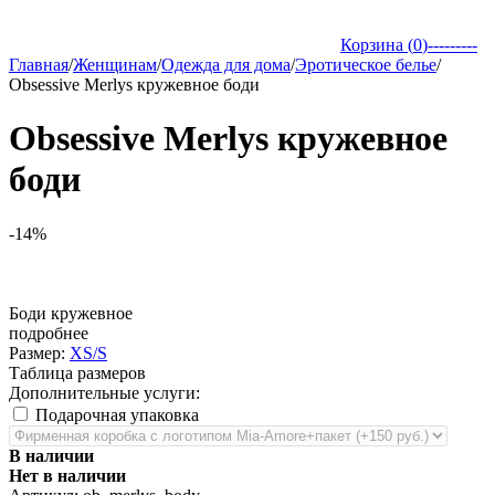
Корзина (
0
)
---------
Главная
/
Женщинам
/
Одежда для дома
/
Эротическое белье
/
Obsessive Merlys кружевное боди
Obsessive Merlys кружевное
боди
-14%
Боди кружевное
подробнее
Размер:
XS/S
Таблица размеров
Дополнительные услуги:
Подарочная упаковка
В наличии
Нет в наличии