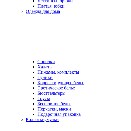
Леггинсы, брюки
Платья, юбки
Одежда для дома
Сорочки
Халаты
Пижамы, комплекты
Туники
Корректирующее белье
Эротическое белье
Бюстгальтеры
Трусы
Бесшовное белье
Перчатки, маски
Подарочная упаковка
Колготки, чулки