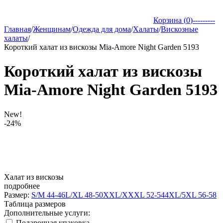
Корзина (
0
)
---------
Главная
/
Женщинам
/
Одежда для дома
/
Халаты
/
Вискозные
халаты
/
Короткий халат из вискозы Mia-Amore Night Garden 5193
Короткий халат из вискозы
Mia-Amore Night Garden 5193
New!
-24%
Халат из вискозы
подробнее
Размер:
S/M 44-46
L/XL 48-50
XXL/XXXL 52-54
4XL/5XL 56-58
Таблица размеров
Дополнительные услуги:
Подарочная упаковка