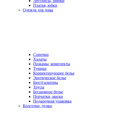
Леггинсы, брюки
Платья, юбки
Одежда для дома
Сорочки
Халаты
Пижамы, комплекты
Туники
Корректирующее белье
Эротическое белье
Бюстгальтеры
Трусы
Бесшовное белье
Перчатки, маски
Подарочная упаковка
Колготки, чулки