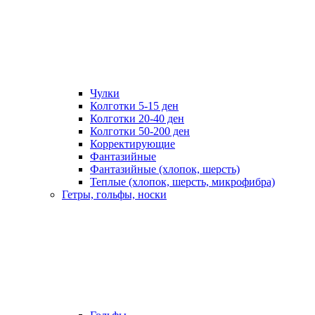
Чулки
Колготки 5-15 ден
Колготки 20-40 ден
Колготки 50-200 ден
Корректирующие
Фантазийные
Фантазийные (хлопок, шерсть)
Теплые (хлопок, шерсть, микрофибра)
Гетры, гольфы, носки