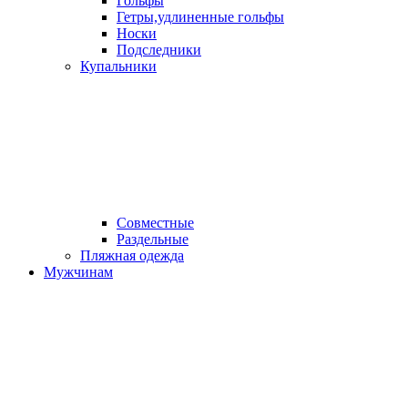
Гольфы
Гетры,удлиненные гольфы
Носки
Подследники
Купальники
Совместные
Раздельные
Пляжная одежда
Мужчинам