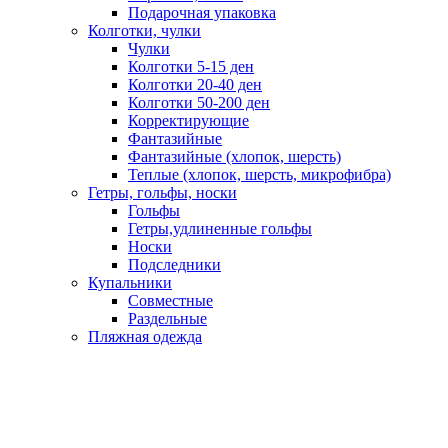
Подарочная упаковка
Колготки, чулки
Чулки
Колготки 5-15 ден
Колготки 20-40 ден
Колготки 50-200 ден
Корректирующие
Фантазийные
Фантазийные (хлопок, шерсть)
Теплые (хлопок, шерсть, микрофибра)
Гетры, гольфы, носки
Гольфы
Гетры,удлиненные гольфы
Носки
Подследники
Купальники
Совместные
Раздельные
Пляжная одежда