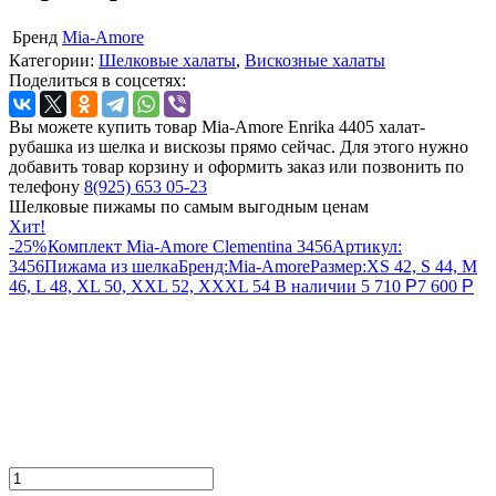
Бренд
Mia-Amore
Категории:
Шелковые халаты
,
Вискозные халаты
Поделиться в соцсетях:
Вы можете купить товар Mia-Amore Enrika 4405 халат-
рубашка из шелка и вискозы прямо сейчас. Для этого нужно
добавить товар корзину и оформить заказ или позвонить по
телефону
8(925) 653 05-23
Шелковые пижамы по самым выгодным ценам
Хит!
-25%
Комплект Mia-Amore Clementina 3456
Артикул:
3456
Пижама из шелка
Бренд:
Mia-Amore
Размер:
XS 42, S 44, M
46, L 48, XL 50, XXL 52, XXXL 54
В наличии
5 710
Р
7 600
Р