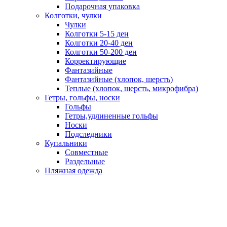
Подарочная упаковка
Колготки, чулки
Чулки
Колготки 5-15 ден
Колготки 20-40 ден
Колготки 50-200 ден
Корректирующие
Фантазийные
Фантазийные (хлопок, шерсть)
Теплые (хлопок, шерсть, микрофибра)
Гетры, гольфы, носки
Гольфы
Гетры,удлиненные гольфы
Носки
Подследники
Купальники
Совместные
Раздельные
Пляжная одежда