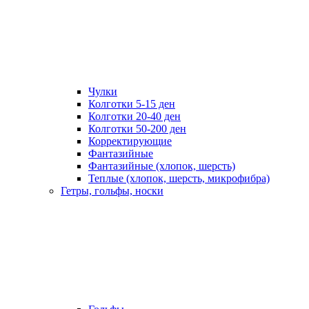
Чулки
Колготки 5-15 ден
Колготки 20-40 ден
Колготки 50-200 ден
Корректирующие
Фантазийные
Фантазийные (хлопок, шерсть)
Теплые (хлопок, шерсть, микрофибра)
Гетры, гольфы, носки