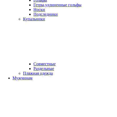
Гольфы
Гетры,удлиненные гольфы
Носки
Подследники
Купальники
Совместные
Раздельные
Пляжная одежда
Мужчинам