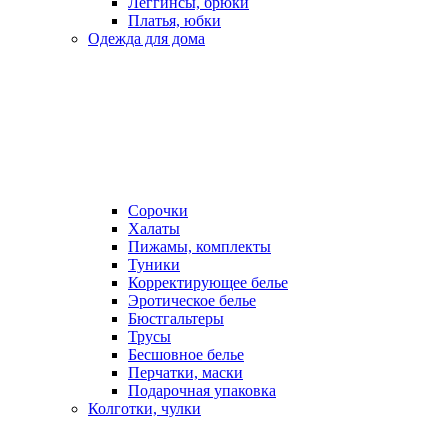
Леггинсы, брюки
Платья, юбки
Одежда для дома
Сорочки
Халаты
Пижамы, комплекты
Туники
Корректирующее белье
Эротическое белье
Бюстгальтеры
Трусы
Бесшовное белье
Перчатки, маски
Подарочная упаковка
Колготки, чулки