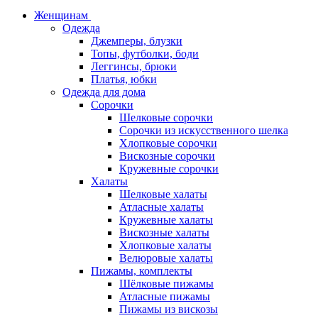
Женщинам
Одежда
Джемперы, блузки
Топы, футболки, боди
Леггинсы, брюки
Платья, юбки
Одежда для дома
Сорочки
Шелковые сорочки
Сорочки из искусственного шелка
Хлопковые сорочки
Вискозные сорочки
Кружевные сорочки
Халаты
Шелковые халаты
Атласные халаты
Кружевные халаты
Вискозные халаты
Хлопковые халаты
Велюровые халаты
Пижамы, комплекты
Шёлковые пижамы
Атласные пижамы
Пижамы из вискозы