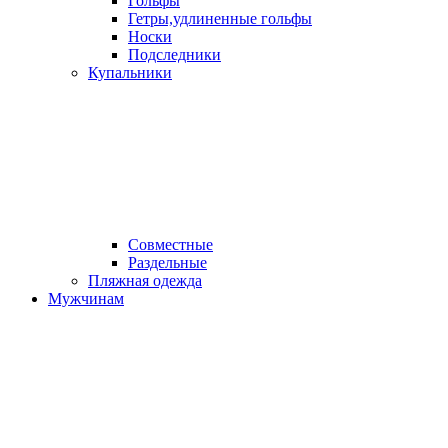
Гольфы
Гетры,удлиненные гольфы
Носки
Подследники
Купальники
Совместные
Раздельные
Пляжная одежда
Мужчинам