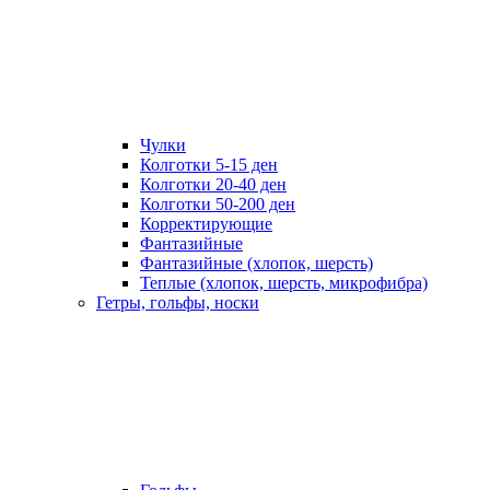
Чулки
Колготки 5-15 ден
Колготки 20-40 ден
Колготки 50-200 ден
Корректирующие
Фантазийные
Фантазийные (хлопок, шерсть)
Теплые (хлопок, шерсть, микрофибра)
Гетры, гольфы, носки