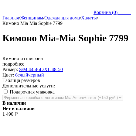
Корзина (
0
)
---------
Главная
/
Женщинам
/
Одежда для дома
/
Халаты
/
Кимоно Mia-Mia Sophie 7799
Кимоно Mia-Mia Sophie 7799
Кимоно из шифона
подробнее
Размер:
S/M 44-46
L/XL 48-50
Цвет:
белый
черный
Таблица размеров
Дополнительные услуги:
Подарочная упаковка
В наличии
Нет в наличии
1 490
Р