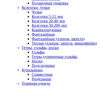
Подарочная упаковка
Колготки, чулки
Чулки
Колготки 5-15 ден
Колготки 20-40 ден
Колготки 50-200 ден
Корректирующие
Фантазийные
Фантазийные (хлопок, шерсть)
Теплые (хлопок, шерсть, микрофибра)
Гетры, гольфы, носки
Гольфы
Гетры,удлиненные гольфы
Носки
Подследники
Купальники
Совместные
Раздельные
Пляжная одежда