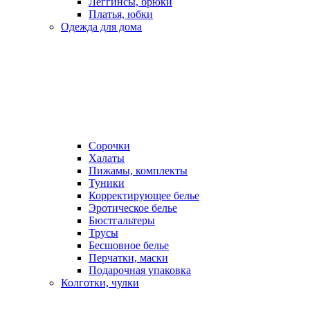
Леггинсы, брюки
Платья, юбки
Одежда для дома
Сорочки
Халаты
Пижамы, комплекты
Туники
Корректирующее белье
Эротическое белье
Бюстгальтеры
Трусы
Бесшовное белье
Перчатки, маски
Подарочная упаковка
Колготки, чулки