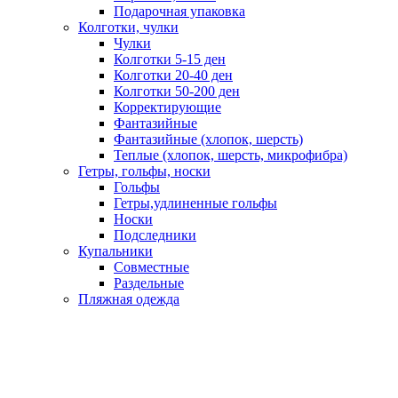
Подарочная упаковка
Колготки, чулки
Чулки
Колготки 5-15 ден
Колготки 20-40 ден
Колготки 50-200 ден
Корректирующие
Фантазийные
Фантазийные (хлопок, шерсть)
Теплые (хлопок, шерсть, микрофибра)
Гетры, гольфы, носки
Гольфы
Гетры,удлиненные гольфы
Носки
Подследники
Купальники
Совместные
Раздельные
Пляжная одежда