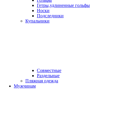
Гольфы
Гетры,удлиненные гольфы
Носки
Подследники
Купальники
Совместные
Раздельные
Пляжная одежда
Мужчинам