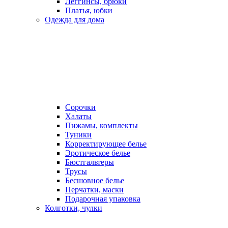
Леггинсы, брюки
Платья, юбки
Одежда для дома
Сорочки
Халаты
Пижамы, комплекты
Туники
Корректирующее белье
Эротическое белье
Бюстгальтеры
Трусы
Бесшовное белье
Перчатки, маски
Подарочная упаковка
Колготки, чулки