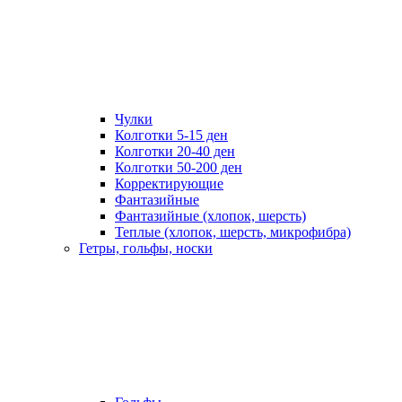
Чулки
Колготки 5-15 ден
Колготки 20-40 ден
Колготки 50-200 ден
Корректирующие
Фантазийные
Фантазийные (хлопок, шерсть)
Теплые (хлопок, шерсть, микрофибра)
Гетры, гольфы, носки