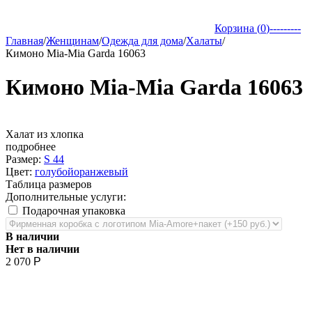
Корзина (
0
)
---------
Главная
/
Женщинам
/
Одежда для дома
/
Халаты
/
Кимоно Mia-Mia Garda 16063
Кимоно Mia-Mia Garda 16063
Халат из хлопка
подробнее
Размер:
S 44
Цвет:
голубой
оранжевый
Таблица размеров
Дополнительные услуги:
Подарочная упаковка
В наличии
Нет в наличии
2 070
Р