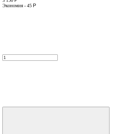
3 150
Р
Экономия -
45
Р