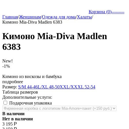
Корзина (
0
)
---------
Главная
/
Женщинам
/
Одежда для дома
/
Халаты
/
Кимоно Mia-Diva Madlen 6383
Кимоно Mia-Diva Madlen
6383
New!
-1%
Кимоно из вискозы и бамбука
подробнее
Размер:
S/M 44-46
L/XL 48-50
XXL/XXXL 52-54
Таблица размеров
Дополнительные услуги:
Подарочная упаковка
В наличии
Нет в наличии
3 195
Р