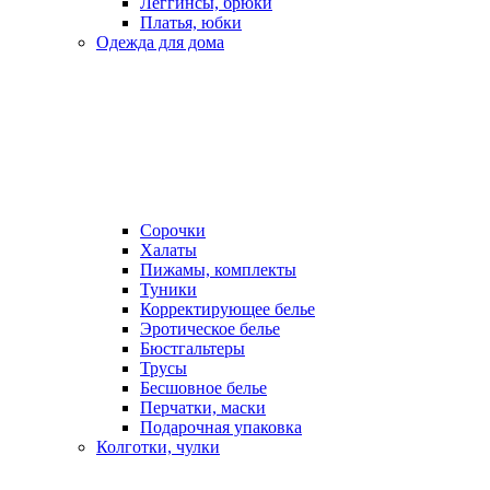
Леггинсы, брюки
Платья, юбки
Одежда для дома
Сорочки
Халаты
Пижамы, комплекты
Туники
Корректирующее белье
Эротическое белье
Бюстгальтеры
Трусы
Бесшовное белье
Перчатки, маски
Подарочная упаковка
Колготки, чулки