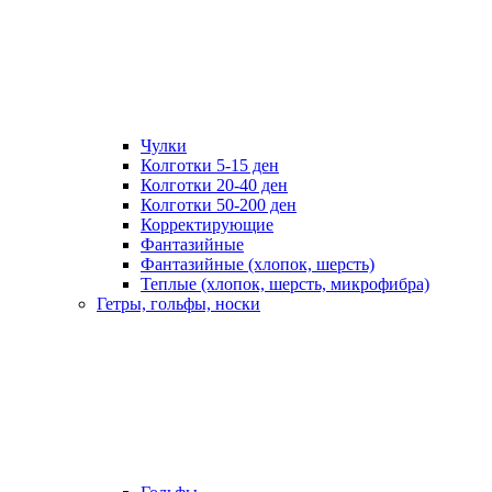
Чулки
Колготки 5-15 ден
Колготки 20-40 ден
Колготки 50-200 ден
Корректирующие
Фантазийные
Фантазийные (хлопок, шерсть)
Теплые (хлопок, шерсть, микрофибра)
Гетры, гольфы, носки