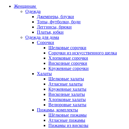
Женщинам
Одежда
Джемперы, блузки
Топы, футболки, боди
Леггинсы, брюки
Платья, юбки
Одежда для дома
Сорочки
Шелковые сорочки
Сорочки из искусственного шелка
Хлопковые сорочки
Вискозные сорочки
Кружевные сорочки
Халаты
Шелковые халаты
Атласные халаты
Кружевные халаты
Вискозные халаты
Хлопковые халаты
Велюровые халаты
Пижамы, комплекты
Шёлковые пижамы
Атласные пижамы
Пижамы из вискозы