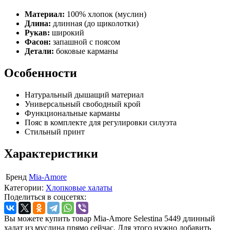
Материал:
100% хлопок (муслин)
Длина:
длинная (до щиколотки)
Рукав:
широкий
Фасон:
запашной с поясом
Детали:
боковые карманы
Особенности
Натуральный дышащий материал
Универсальный свободный крой
Функциональные карманы
Пояс в комплекте для регулировки силуэта
Стильный принт
Характеристики
Бренд
Mia-Amore
Категории:
Хлопковые халаты
Поделиться в соцсетях:
Вы можете купить товар Mia-Amore Selestina 5449 длинный
халат из муслина прямо сейчас. Для этого нужно добавить