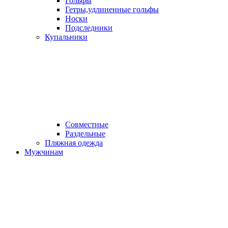
Гольфы
Гетры,удлиненные гольфы
Носки
Подследники
Купальники
Совместные
Раздельные
Пляжная одежда
Мужчинам