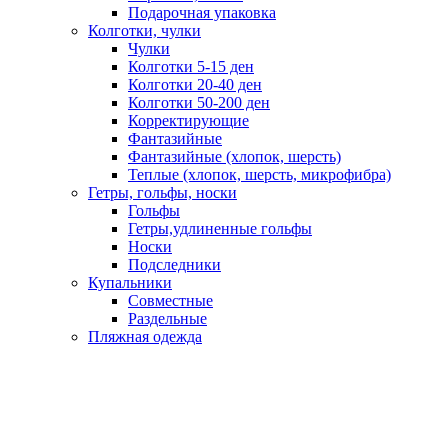
Подарочная упаковка
Колготки, чулки
Чулки
Колготки 5-15 ден
Колготки 20-40 ден
Колготки 50-200 ден
Корректирующие
Фантазийные
Фантазийные (хлопок, шерсть)
Теплые (хлопок, шерсть, микрофибра)
Гетры, гольфы, носки
Гольфы
Гетры,удлиненные гольфы
Носки
Подследники
Купальники
Совместные
Раздельные
Пляжная одежда