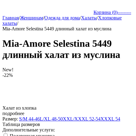
Корзина (
0
)
---------
Главная
/
Женщинам
/
Одежда для дома
/
Халаты
/
Хлопковые
халаты
/
Mia-Amore Selestina 5449 длинный халат из муслина
Mia-Amore Selestina 5449
длинный халат из муслина
New!
-22%
Халат из хлопка
подробнее
Размер:
S/M 44-46
L/XL 48-50
XXL/XXXL 52-54
XXXL 54
Таблица размеров
Дополнительные услуги:
Подарочная упаковка