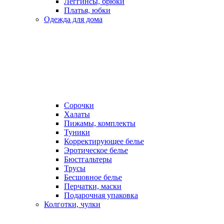
Леггинсы, брюки
Платья, юбки
Одежда для дома
Сорочки
Халаты
Пижамы, комплекты
Туники
Корректирующее белье
Эротическое белье
Бюстгальтеры
Трусы
Бесшовное белье
Перчатки, маски
Подарочная упаковка
Колготки, чулки