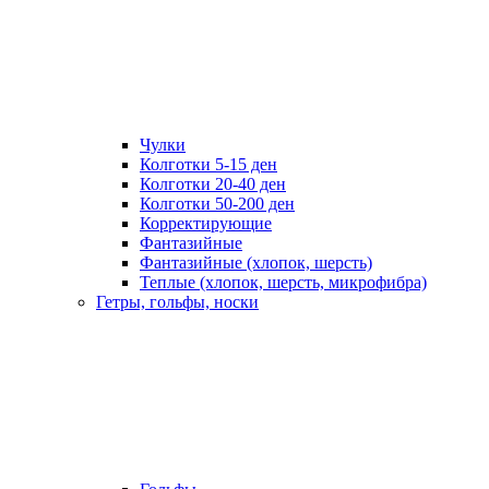
Чулки
Колготки 5-15 ден
Колготки 20-40 ден
Колготки 50-200 ден
Корректирующие
Фантазийные
Фантазийные (хлопок, шерсть)
Теплые (хлопок, шерсть, микрофибра)
Гетры, гольфы, носки