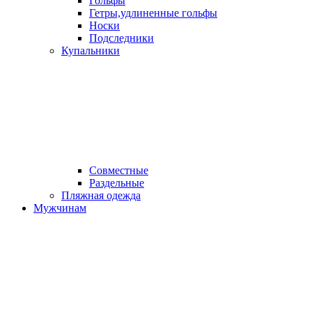
Гольфы
Гетры,удлиненные гольфы
Носки
Подследники
Купальники
Совместные
Раздельные
Пляжная одежда
Мужчинам