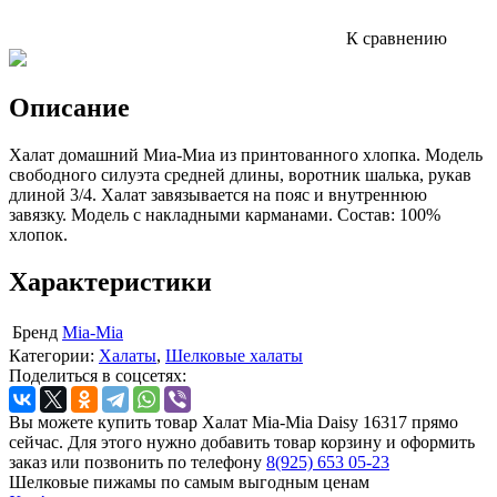
К сравнению
Описание
Халат домашний Миа-Миа из принтованного хлопка. Модель
свободного силуэта средней длины, воротник шалька, рукав
длиной 3/4. Халат завязывается на пояс и внутреннюю
завязку. Модель с накладными карманами. Состав: 100%
хлопок.
Характеристики
Бренд
Mia-Mia
Категории:
Халаты
,
Шелковые халаты
Поделиться в соцсетях:
Вы можете купить товар Халат Mia-Mia Daisy 16317 прямо
сейчас. Для этого нужно добавить товар корзину и оформить
заказ или позвонить по телефону
8(925) 653 05-23
Шелковые пижамы по самым выгодным ценам