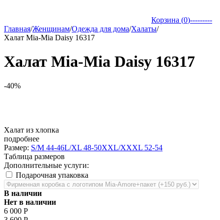
Корзина (
0
)
---------
Главная
/
Женщинам
/
Одежда для дома
/
Халаты
/
Халат Mia-Mia Daisy 16317
Халат Mia-Mia Daisy 16317
-40%
Халат из хлопка
подробнее
Размер:
S/M 44-46
L/XL 48-50
XXL/XXXL 52-54
Таблица размеров
Дополнительные услуги:
Подарочная упаковка
В наличии
Нет в наличии
6 000
Р
3 600
Р