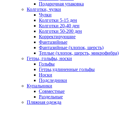
Подарочная упаковка
Колготки, чулки
Чулки
Колготки 5-15 ден
Колготки 20-40 ден
Колготки 50-200 ден
Корректирующие
Фантазийные
Фантазийные (хлопок, шерсть)
Теплые (хлопок, шерсть, микрофибра)
Гетры, гольфы, носки
Гольфы
Гетры,удлиненные гольфы
Носки
Подследники
Купальники
Совместные
Раздельные
Пляжная одежда