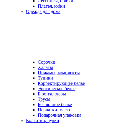
Леггинсы, брюки
Платья, юбки
Одежда для дома
Сорочки
Халаты
Пижамы, комплекты
Туники
Корректирующее белье
Эротическое белье
Бюстгальтеры
Трусы
Бесшовное белье
Перчатки, маски
Подарочная упаковка
Колготки, чулки