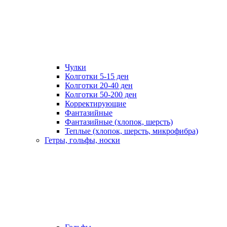
Чулки
Колготки 5-15 ден
Колготки 20-40 ден
Колготки 50-200 ден
Корректирующие
Фантазийные
Фантазийные (хлопок, шерсть)
Теплые (хлопок, шерсть, микрофибра)
Гетры, гольфы, носки