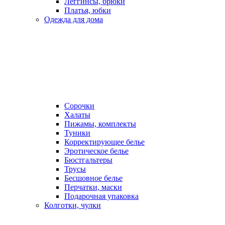
Леггинсы, брюки
Платья, юбки
Одежда для дома
Сорочки
Халаты
Пижамы, комплекты
Туники
Корректирующее белье
Эротическое белье
Бюстгальтеры
Трусы
Бесшовное белье
Перчатки, маски
Подарочная упаковка
Колготки, чулки