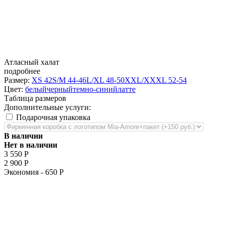
Атласный халат
подробнее
Размер:
XS 42
S/M 44-46
L/XL 48-50
XXL/XXXL 52-54
Цвет:
белый
черный
темно-синий
латте
Таблица размеров
Дополнительные услуги:
Подарочная упаковка
В наличии
Нет в наличии
3 550
Р
2 900
Р
Экономия -
650
Р