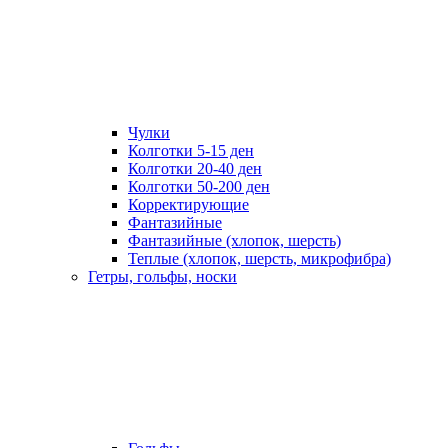
Чулки
Колготки 5-15 ден
Колготки 20-40 ден
Колготки 50-200 ден
Корректирующие
Фантазийные
Фантазийные (хлопок, шерсть)
Теплые (хлопок, шерсть, микрофибра)
Гетры, гольфы, носки