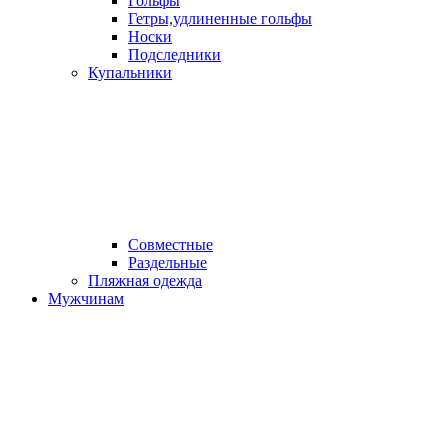
Гольфы
Гетры,удлиненные гольфы
Носки
Подследники
Купальники
Совместные
Раздельные
Пляжная одежда
Мужчинам