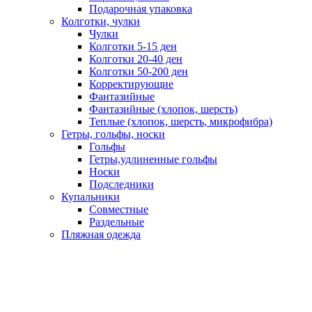
Подарочная упаковка
Колготки, чулки
Чулки
Колготки 5-15 ден
Колготки 20-40 ден
Колготки 50-200 ден
Корректирующие
Фантазийные
Фантазийные (хлопок, шерсть)
Теплые (хлопок, шерсть, микрофибра)
Гетры, гольфы, носки
Гольфы
Гетры,удлиненные гольфы
Носки
Подследники
Купальники
Совместные
Раздельные
Пляжная одежда