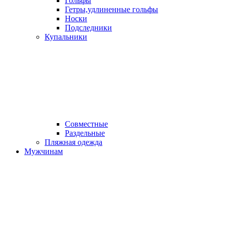
Гольфы
Гетры,удлиненные гольфы
Носки
Подследники
Купальники
Совместные
Раздельные
Пляжная одежда
Мужчинам