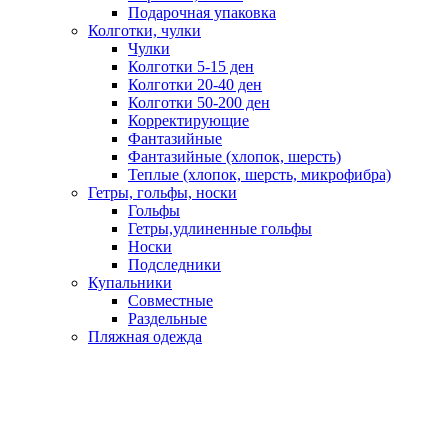
Подарочная упаковка
Колготки, чулки
Чулки
Колготки 5-15 ден
Колготки 20-40 ден
Колготки 50-200 ден
Корректирующие
Фантазийные
Фантазийные (хлопок, шерсть)
Теплые (хлопок, шерсть, микрофибра)
Гетры, гольфы, носки
Гольфы
Гетры,удлиненные гольфы
Носки
Подследники
Купальники
Совместные
Раздельные
Пляжная одежда