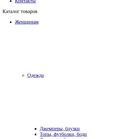
Контакты
Каталог товаров
Женщинам
Одежда
Джемперы, блузки
Топы, футболки, боди