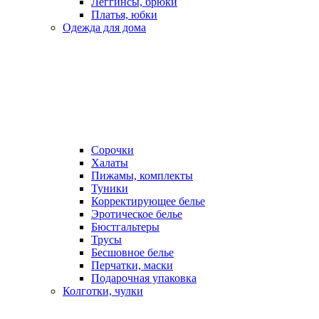
Леггинсы, брюки
Платья, юбки
Одежда для дома
Сорочки
Халаты
Пижамы, комплекты
Туники
Корректирующее белье
Эротическое белье
Бюстгальтеры
Трусы
Бесшовное белье
Перчатки, маски
Подарочная упаковка
Колготки, чулки