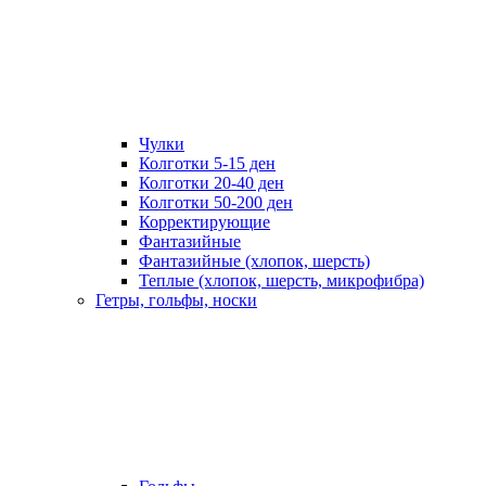
Чулки
Колготки 5-15 ден
Колготки 20-40 ден
Колготки 50-200 ден
Корректирующие
Фантазийные
Фантазийные (хлопок, шерсть)
Теплые (хлопок, шерсть, микрофибра)
Гетры, гольфы, носки