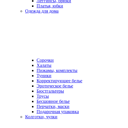
Леггинсы, брюки
Платья, юбки
Одежда для дома
Сорочки
Халаты
Пижамы, комплекты
Туники
Корректирующее белье
Эротическое белье
Бюстгальтеры
Трусы
Бесшовное белье
Перчатки, маски
Подарочная упаковка
Колготки, чулки