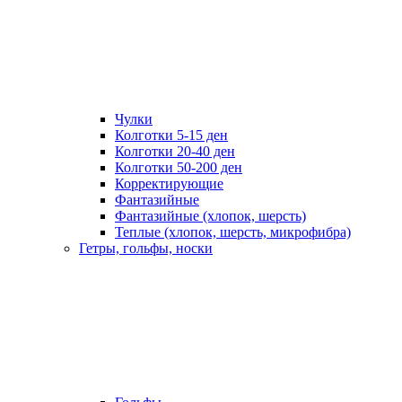
Чулки
Колготки 5-15 ден
Колготки 20-40 ден
Колготки 50-200 ден
Корректирующие
Фантазийные
Фантазийные (хлопок, шерсть)
Теплые (хлопок, шерсть, микрофибра)
Гетры, гольфы, носки