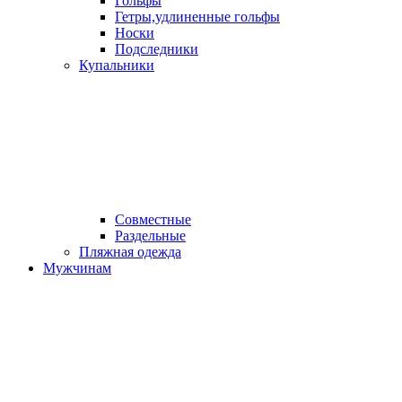
Гольфы
Гетры,удлиненные гольфы
Носки
Подследники
Купальники
Совместные
Раздельные
Пляжная одежда
Мужчинам