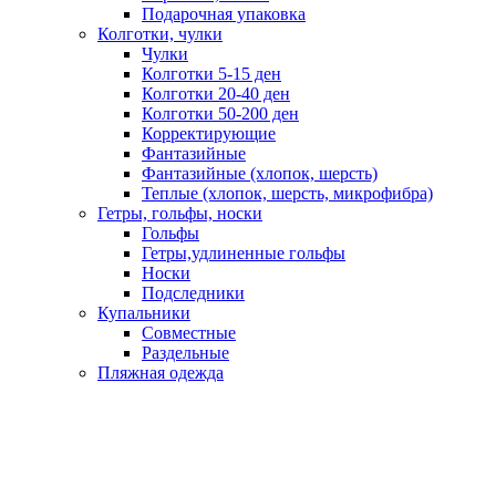
Подарочная упаковка
Колготки, чулки
Чулки
Колготки 5-15 ден
Колготки 20-40 ден
Колготки 50-200 ден
Корректирующие
Фантазийные
Фантазийные (хлопок, шерсть)
Теплые (хлопок, шерсть, микрофибра)
Гетры, гольфы, носки
Гольфы
Гетры,удлиненные гольфы
Носки
Подследники
Купальники
Совместные
Раздельные
Пляжная одежда