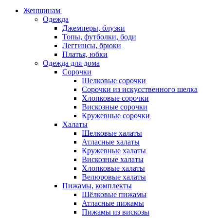
Женщинам
Одежда
Джемперы, блузки
Топы, футболки, боди
Леггинсы, брюки
Платья, юбки
Одежда для дома
Сорочки
Шелковые сорочки
Сорочки из искусственного шелка
Хлопковые сорочки
Вискозные сорочки
Кружевные сорочки
Халаты
Шелковые халаты
Атласные халаты
Кружевные халаты
Вискозные халаты
Хлопковые халаты
Велюровые халаты
Пижамы, комплекты
Шёлковые пижамы
Атласные пижамы
Пижамы из вискозы