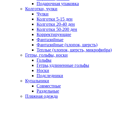
Подарочная упаковка
Колготки, чулки
Чулки
Колготки 5-15 ден
Колготки 20-40 ден
Колготки 50-200 ден
Корректирующие
Фантазийные
Фантазийные (хлопок, шерсть)
Теплые (хлопок, шерсть, микрофибра)
Гетры, гольфы, носки
Гольфы
Гетры,удлиненные гольфы
Носки
Подследники
Купальники
Совместные
Раздельные
Пляжная одежда