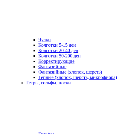
Чулки
Колготки 5-15 ден
Колготки 20-40 ден
Колготки 50-200 ден
Корректирующие
Фантазийные
Фантазийные (хлопок, шерсть)
Теплые (хлопок, шерсть, микрофибра)
Гетры, гольфы, носки