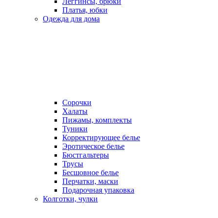
Леггинсы, брюки
Платья, юбки
Одежда для дома
Сорочки
Халаты
Пижамы, комплекты
Туники
Корректирующее белье
Эротическое белье
Бюстгальтеры
Трусы
Бесшовное белье
Перчатки, маски
Подарочная упаковка
Колготки, чулки