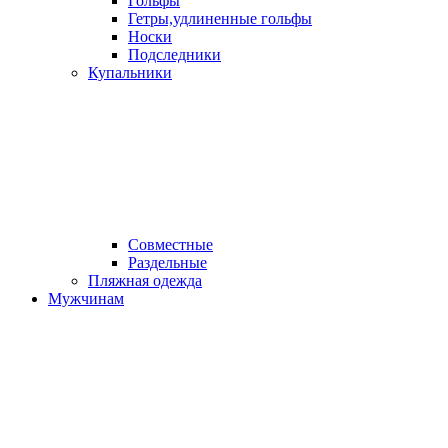
Гольфы
Гетры,удлиненные гольфы
Носки
Подследники
Купальники
Совместные
Раздельные
Пляжная одежда
Мужчинам