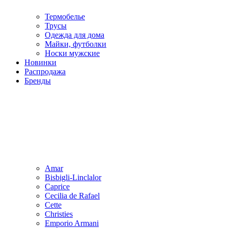
Термобелье
Трусы
Одежда для дома
Майки, футболки
Носки мужские
Новинки
Распродажа
Бренды
Amar
Bisbigli-Linclalor
Caprice
Cecilia de Rafael
Cette
Christies
Emporio Armani