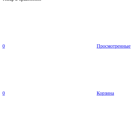
0
Просмотренные
0
Корзина