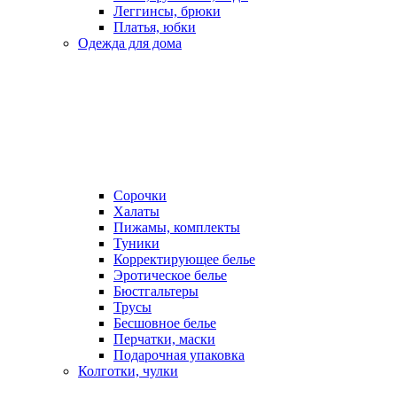
Леггинсы, брюки
Платья, юбки
Одежда для дома
Сорочки
Халаты
Пижамы, комплекты
Туники
Корректирующее белье
Эротическое белье
Бюстгальтеры
Трусы
Бесшовное белье
Перчатки, маски
Подарочная упаковка
Колготки, чулки