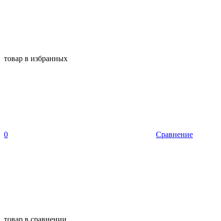
товар в избранных
0
Сравнение
товар в сравнении