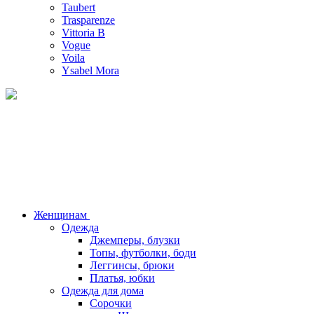
Taubert
Trasparenze
Vittoria B
Vogue
Voila
Ysabel Mora
Женщинам
Одежда
Джемперы, блузки
Топы, футболки, боди
Леггинсы, брюки
Платья, юбки
Одежда для дома
Сорочки