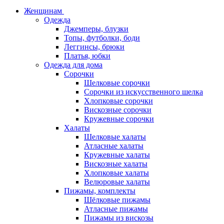
Женщинам
Одежда
Джемперы, блузки
Топы, футболки, боди
Леггинсы, брюки
Платья, юбки
Одежда для дома
Сорочки
Шелковые сорочки
Сорочки из искусственного шелка
Хлопковые сорочки
Вискозные сорочки
Кружевные сорочки
Халаты
Шелковые халаты
Атласные халаты
Кружевные халаты
Вискозные халаты
Хлопковые халаты
Велюровые халаты
Пижамы, комплекты
Шёлковые пижамы
Атласные пижамы
Пижамы из вискозы