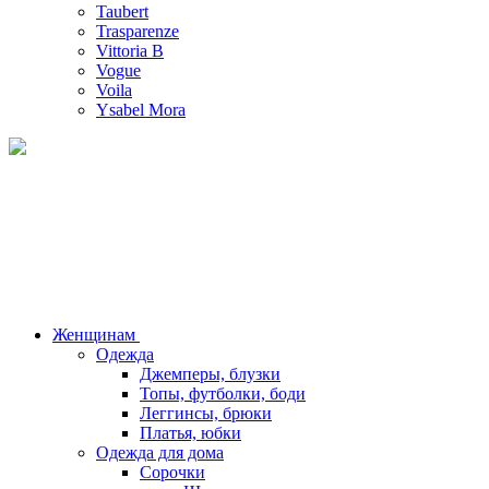
Taubert
Trasparenze
Vittoria B
Vogue
Voila
Ysabel Mora
Женщинам
Одежда
Джемперы, блузки
Топы, футболки, боди
Леггинсы, брюки
Платья, юбки
Одежда для дома
Сорочки