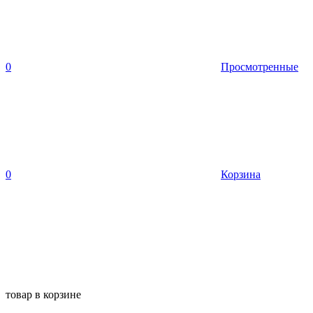
0
Просмотренные
0
Корзина
товар в корзине