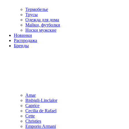
Термобелье
Трусы
Одежда для дома
Майки, футболки
Носки мужские
Новинки
Распродажа
Бренды
Amar
Bisbigli-Linclalor
Caprice
Cecilia de Rafael
Cette
Christies
Emporio Armani