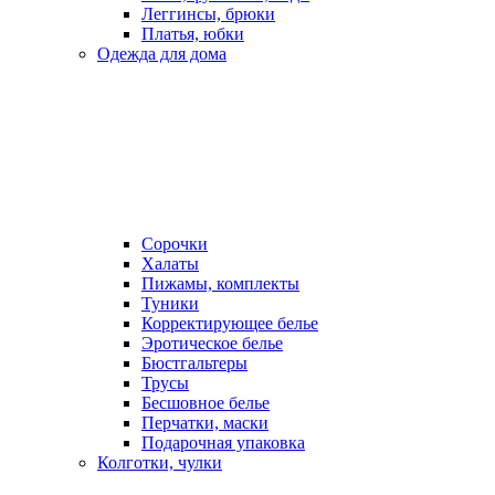
Леггинсы, брюки
Платья, юбки
Одежда для дома
Сорочки
Халаты
Пижамы, комплекты
Туники
Корректирующее белье
Эротическое белье
Бюстгальтеры
Трусы
Бесшовное белье
Перчатки, маски
Подарочная упаковка
Колготки, чулки