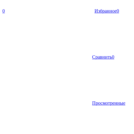
0
Избранное
0
Сравнить
0
Просмотренные