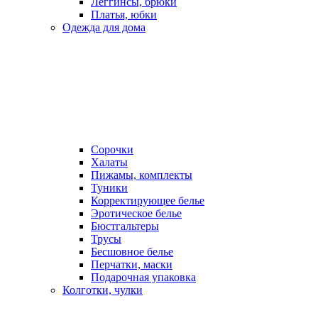
Леггинсы, брюки
Платья, юбки
Одежда для дома
Сорочки
Халаты
Пижамы, комплекты
Туники
Корректирующее белье
Эротическое белье
Бюстгальтеры
Трусы
Бесшовное белье
Перчатки, маски
Подарочная упаковка
Колготки, чулки