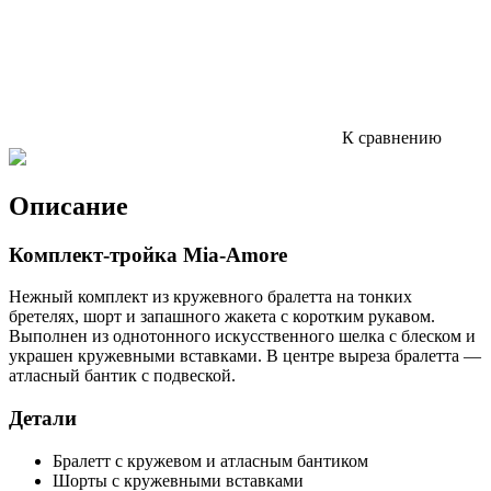
К сравнению
Описание
Комплект-тройка Mia-Amore
Нежный комплект из кружевного бралетта на тонких
бретелях, шорт и запашного жакета с коротким рукавом.
Выполнен из однотонного искусственного шелка с блеском и
украшен кружевными вставками. В центре выреза бралетта —
атласный бантик с подвеской.
Детали
Бралетт с кружевом и атласным бантиком
Шорты с кружевными вставками