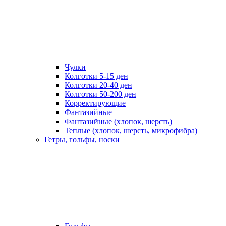
Чулки
Колготки 5-15 ден
Колготки 20-40 ден
Колготки 50-200 ден
Корректирующие
Фантазийные
Фантазийные (хлопок, шерсть)
Теплые (хлопок, шерсть, микрофибра)
Гетры, гольфы, носки