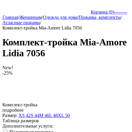
Корзина (
0
)
---------
Главная
/
Женщинам
/
Одежда для дома
/
Пижамы, комплекты
/
Атласные пижамы
/
Комплект-тройка Mia-Amore Lidia 7056
Комплект-тройка Mia-Amore
Lidia 7056
New!
-25%
Комплект-тройка
подробнее
Размер:
XS 42
S 44
M 46
L 48
XL 50
Таблица размеров
Дополнительные услуги:
Подарочная упаковка