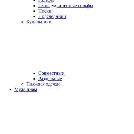
Гольфы
Гетры,удлиненные гольфы
Носки
Подследники
Купальники
Совместные
Раздельные
Пляжная одежда
Мужчинам