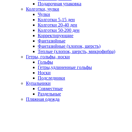
Подарочная упаковка
Колготки, чулки
Чулки
Колготки 5-15 ден
Колготки 20-40 ден
Колготки 50-200 ден
Корректирующие
Фантазийные
Фантазийные (хлопок, шерсть)
Теплые (хлопок, шерсть, микрофибра)
Гетры, гольфы, носки
Гольфы
Гетры,удлиненные гольфы
Носки
Подследники
Купальники
Совместные
Раздельные
Пляжная одежда